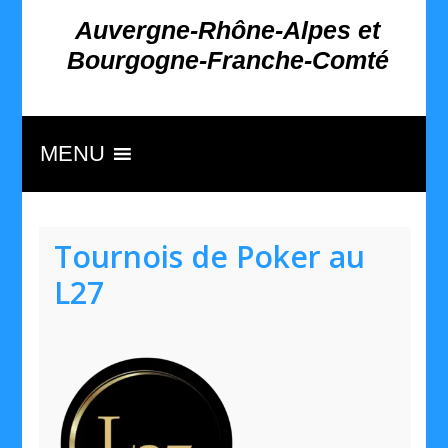
Auvergne-Rhône-Alpes et
Bourgogne-Franche-Comté
MENU
Tournois de Poker au
L27