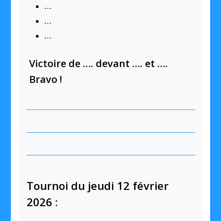
…
…
…
Victoire de …. devant …. et ….
Bravo !
Tournoi du jeudi 12 février
2026 :