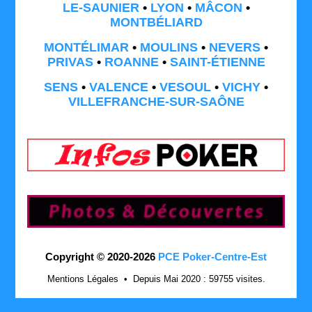
LE-SAUNIER
•
LYON
•
MÂCON
•
MONTBÉLIARD
MONTÉLIMAR
•
MOULINS
•
NEVERS
•
PRIVAS
•
ROANNE
•
SAINT-ÉTIENNE
SENS
•
VALENCE
•
VESOUL
•
VICHY
•
VILLEFRANCHE-SUR-SAÔNE
Copyright © 2020-2026
PCE Poker-Centre-Est
Mentions Légales
•
Depuis Mai 2020 : 59755 visites.