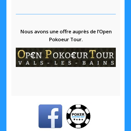
Nous avons une offre auprès de l’Open
Pokoeur Tour.