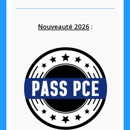
Nouveauté 2026
: