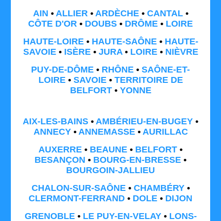
AIN
•
ALLIER
•
ARDÈCHE
•
CANTAL
•
CÔTE D'OR
•
DOUBS
•
DRÔME
•
LOIRE
HAUTE-LOIRE
•
HAUTE-SAÔNE
•
HAUTE-
SAVOIE
•
ISÈRE
•
JURA
•
LOIRE
•
NIÈVRE
PUY-DE-DÔME
•
RHÔNE
•
SAÔNE-ET-
LOIRE
•
SAVOIE
•
TERRITOIRE DE
BELFORT
•
YONNE
AIX-LES-BAINS
•
AMBÉRIEU-EN-BUGEY
•
ANNECY
•
ANNEMASSE
•
AURILLAC
AUXERRE
•
BEAUNE
•
BELFORT
•
BESANÇON
•
BOURG-EN-BRESSE
•
BOURGOIN-JALLIEU
CHALON-SUR-SAÔNE
•
CHAMBÉRY
•
CLERMONT-FERRAND
•
DOLE
•
DIJON
GRENOBLE
•
LE PUY-EN-VELAY
•
LONS-