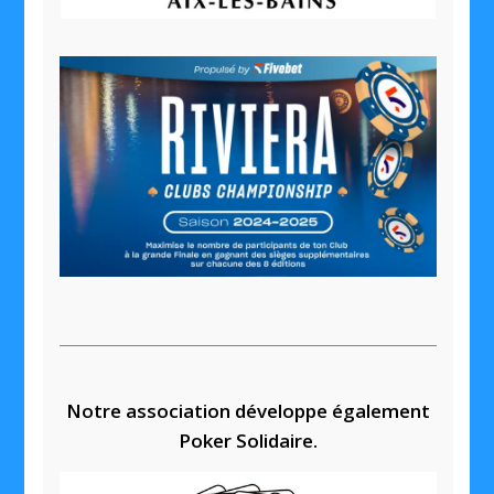
Notre association développe également
Poker Solidaire.