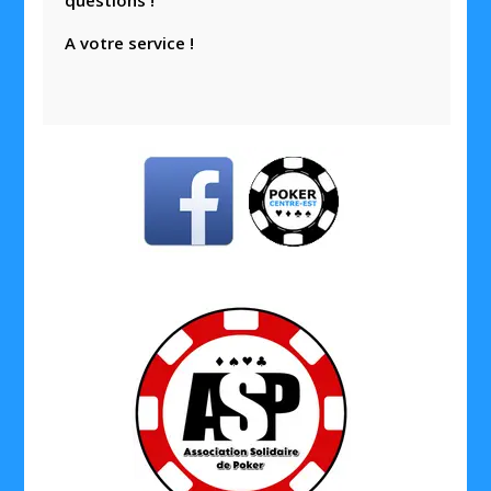
questions !
A votre service !