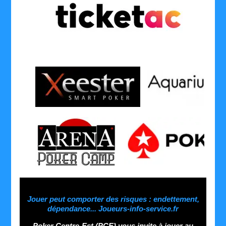
........
........
Jouer peut comporter des risques : endettement,
dépendance... Joueurs-info-service.fr
Poker Centre-Est (PCE) vous invite à jouer au