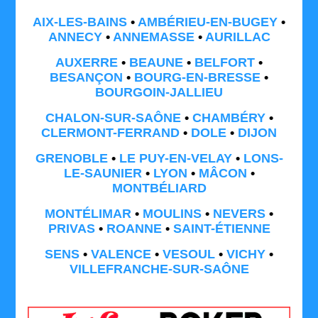
AIX-LES-BAINS
•
AMBÉRIEU-EN-BUGEY
•
ANNECY
•
ANNEMASSE
•
AURILLAC
AUXERRE
•
BEAUNE
•
BELFORT
•
BESANÇON
•
BOURG-EN-BRESSE
•
BOURGOIN-JALLIEU
CHALON-SUR-SAÔNE
•
CHAMBÉRY
•
CLERMONT-FERRAND
•
DOLE
•
DIJON
GRENOBLE
•
LE PUY-EN-VELAY
•
LONS-
LE-SAUNIER
•
LYON
•
MÂCON
•
MONTBÉLIARD
MONTÉLIMAR
•
MOULINS
•
NEVERS
•
PRIVAS
•
ROANNE
•
SAINT-ÉTIENNE
SENS
•
VALENCE
•
VESOUL
•
VICHY
•
VILLEFRANCHE-SUR-SAÔNE