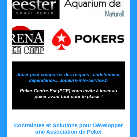
........
Jouer peut comporter des risques : endettement,
dépendance... Joueurs-info-service.fr
Poker Centre-Est (PCE) vous invite à jouer au
poker avant tout pour le plaisir !
Contraintes et Solutions pour Développer
une Association de Poker