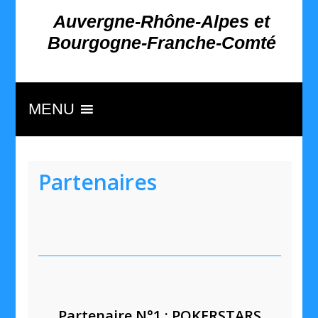
Auvergne-Rhône-Alpes et
Bourgogne-Franche-Comté
MENU
Partenaires
Partenaire N°1 : POKERSTARS