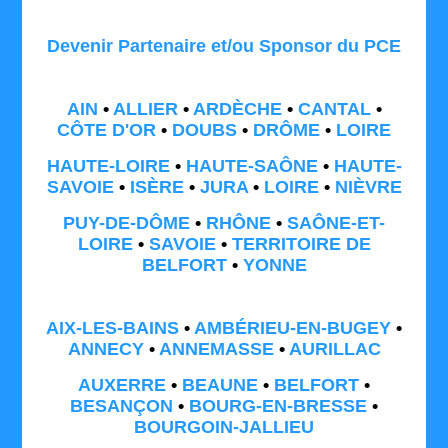
Devenir Partenaire et/ou Sponsor du PCE
AIN
•
ALLIER
•
ARDÈCHE
•
CANTAL
•
CÔTE D'OR
•
DOUBS
•
DRÔME
•
LOIRE
HAUTE-LOIRE
•
HAUTE-SAÔNE
•
HAUTE-
SAVOIE
•
ISÈRE
•
JURA
•
LOIRE
•
NIÈVRE
PUY-DE-DÔME
•
RHÔNE
•
SAÔNE-ET-
LOIRE
•
SAVOIE
•
TERRITOIRE DE
BELFORT
•
YONNE
AIX-LES-BAINS
•
AMBÉRIEU-EN-BUGEY
•
ANNECY
•
ANNEMASSE
•
AURILLAC
AUXERRE
•
BEAUNE
•
BELFORT
•
BESANÇON
•
BOURG-EN-BRESSE
•
BOURGOIN-JALLIEU