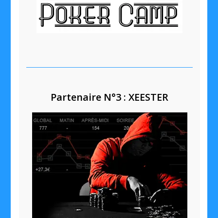
Partenaire N°3 : XEESTER