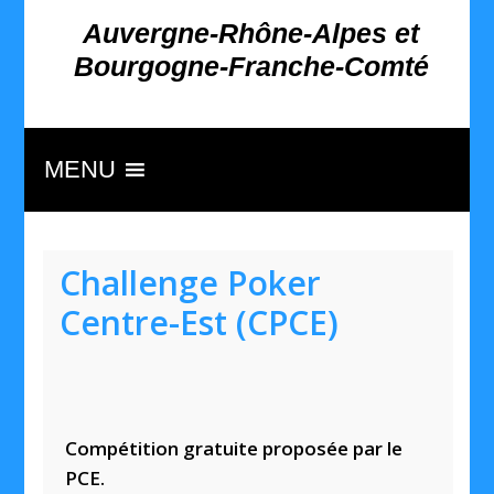
Auvergne-Rhône-Alpes et
Bourgogne-Franche-Comté
MENU
Challenge Poker
Centre-Est (CPCE)
Compétition gratuite proposée par le
PCE.