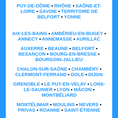
PUY-DE-DÔME
•
RHÔNE
•
SAÔNE-ET-
LOIRE
•
SAVOIE
•
TERRITOIRE DE
BELFORT
•
YONNE
AIX-LES-BAINS
•
AMBÉRIEU-EN-BUGEY
•
ANNECY
•
ANNEMASSE
•
AURILLAC
AUXERRE
•
BEAUNE
•
BELFORT
•
BESANÇON
•
BOURG-EN-BRESSE
•
BOURGOIN-JALLIEU
CHALON-SUR-SAÔNE
•
CHAMBÉRY
•
CLERMONT-FERRAND
•
DOLE
•
DIJON
GRENOBLE
•
LE PUY-EN-VELAY
•
LONS-
LE-SAUNIER
•
LYON
•
MÂCON
•
MONTBÉLIARD
MONTÉLIMAR
•
MOULINS
•
NEVERS
•
PRIVAS
•
ROANNE
•
SAINT-ÉTIENNE