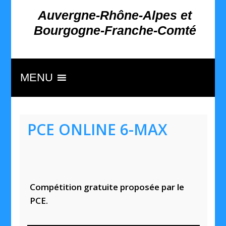
Auvergne-Rhône-Alpes et
Bourgogne-Franche-Comté
MENU
PCE ONLINE 6-MAX
Compétition gratuite proposée par le
PCE.